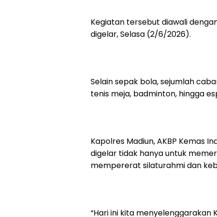
Kegiatan tersebut diawali denga
digelar, Selasa (2/6/2026).
Selain sepak bola, sejumlah caba
tenis meja, badminton, hingga es
Kapolres Madiun, AKBP Kemas I
digelar tidak hanya untuk memer
mempererat silaturahmi dan keb
“Hari ini kita menyelenggarakan