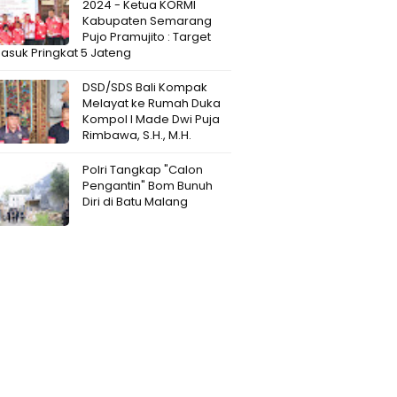
2024 - Ketua KORMI
Kabupaten Semarang
Pujo Pramujito : Target
Masuk Pringkat 5 Jateng
DSD/SDS Bali Kompak
Melayat ke Rumah Duka
Kompol I Made Dwi Puja
Rimbawa, S.H., M.H.
Polri Tangkap "Calon
Pengantin" Bom Bunuh
Diri di Batu Malang