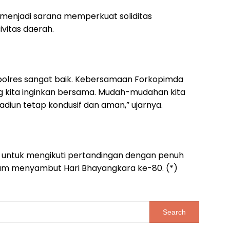
menjadi sarana memperkuat soliditas
vitas daerah.
ak Kapolres sangat baik. Kebersamaan Forkopimda
kita inginkan bersama. Mudah-mudahan kita
diun tetap kondusif dan aman,” ujarnya.
a untuk mengikuti pertandingan dengan penuh
m menyambut Hari Bhayangkara ke-80. (*)