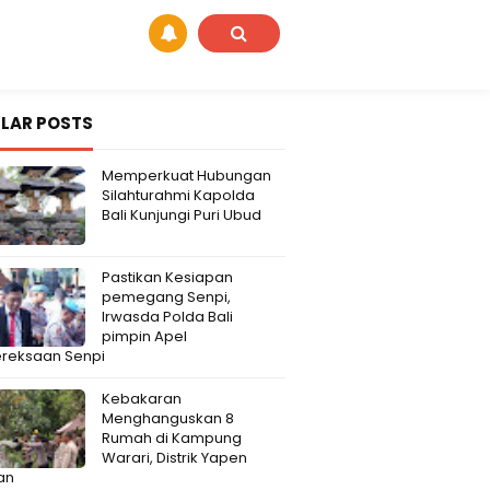
LAR POSTS
Memperkuat Hubungan
Silahturahmi Kapolda
Bali Kunjungi Puri Ubud
Pastikan Kesiapan
pemegang Senpi,
Irwasda Polda Bali
pimpin Apel
reksaan Senpi
Kebakaran
Menghanguskan 8
Rumah di Kampung
Warari, Distrik Yapen
an