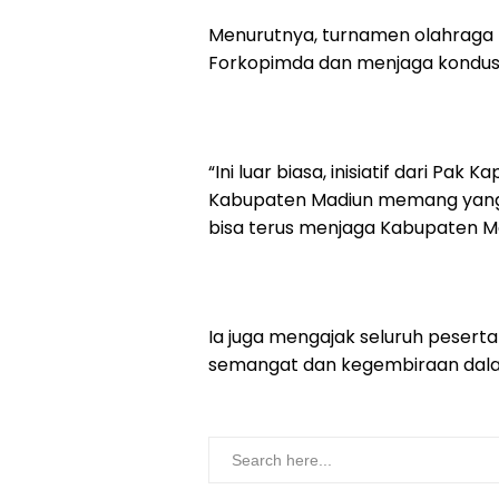
Menurutnya, turnamen olahraga 
Forkopimda dan menjaga kondusi
“Ini luar biasa, inisiatif dari P
Kabupaten Madiun memang yang 
bisa terus menjaga Kabupaten Ma
Ia juga mengajak seluruh pesert
semangat dan kegembiraan dala