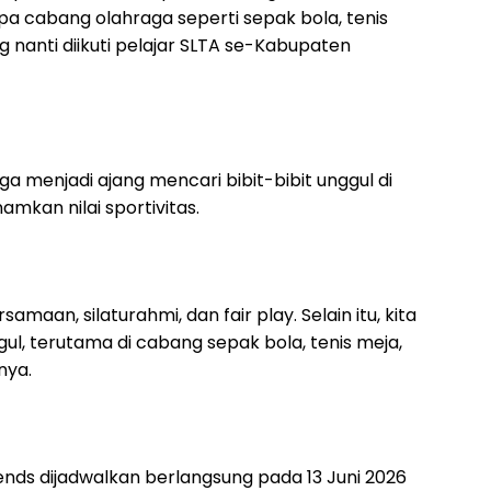
a cabang olahraga seperti sepak bola, tenis
 nanti diikuti pelajar SLTA se-Kabupaten
ga menjadi ajang mencari bibit-bibit unggul di
mkan nilai sportivitas.
maan, silaturahmi, dan fair play. Selain itu, kita
ggul, terutama di cabang sepak bola, tenis meja,
nya.
nds dijadwalkan berlangsung pada 13 Juni 2026