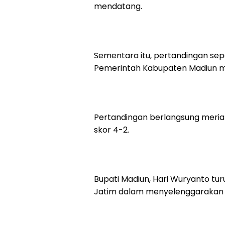
mendatang.
Sementara itu, pertandingan s
Pemerintah Kabupaten Madiun m
Pertandingan berlangsung meri
skor 4-2.
Bupati Madiun, Hari Wuryanto turu
Jatim dalam menyelenggarakan 