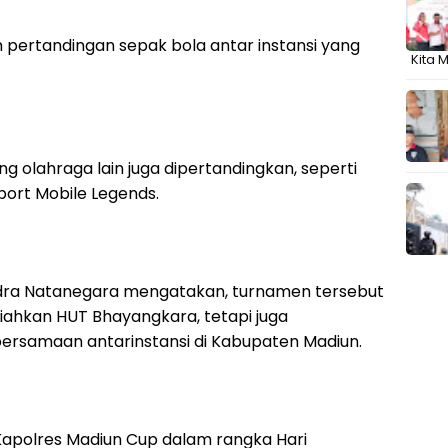
n pertandingan sepak bola antar instansi yang
Kita 
ng olahraga lain juga dipertandingkan, seperti
port Mobile Legends.
ndra Natanegara mengatakan, turnamen tersebut
iahkan HUT Bhayangkara, tetapi juga
ersamaan antarinstansi di Kabupaten Madiun.
 Kapolres Madiun Cup dalam rangka Hari