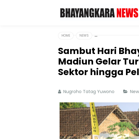
HOME
NEWS
Sambut Hari Bha
Madiun Gelar Tu
Sektor hingga Pe
Nugroho Tatag Yuwono
Ne