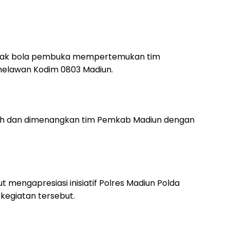
epak bola pembuka mempertemukan tim
elawan Kodim 0803 Madiun.
ah dan dimenangkan tim Pemkab Madiun dengan
t mengapresiasi inisiatif Polres Madiun Polda
kegiatan tersebut.