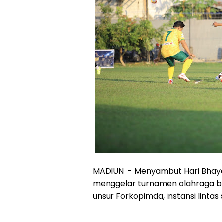
MADIUN - Menyambut Hari Bhayan
menggelar turnamen olahraga be
unsur Forkopimda, instansi linta