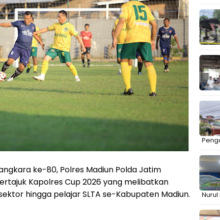
Peng
gkara ke-80, Polres Madiun Polda Jatim
rtajuk Kapolres Cup 2026 yang melibatkan
s sektor hingga pelajar SLTA se-Kabupaten Madiun.
Nurul