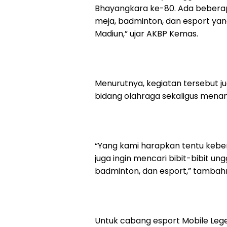
Bhayangkara ke-80. Ada beberap
meja, badminton, dan esport yang
Madiun,” ujar AKBP Kemas.
Menurutnya, kegiatan tersebut ju
bidang olahraga sekaligus menana
“Yang kami harapkan tentu kebersa
juga ingin mencari bibit-bibit un
badminton, dan esport,” tambah
Untuk cabang esport Mobile Lege