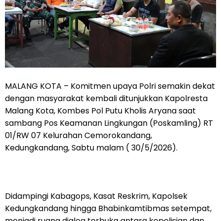
MALANG KOTA – Komitmen upaya Polri semakin dekat
dengan masyarakat kembali ditunjukkan Kapolresta
Malang Kota, Kombes Pol Putu Kholis Aryana saat
sambang Pos Keamanan Lingkungan (Poskamling) RT
01/RW 07 Kelurahan Cemorokandang,
Kedungkandang, Sabtu malam ( 30/5/2026).
Didampingi Kabagops, Kasat Reskrim, Kapolsek
Kedungkandang hingga Bhabinkamtibmas setempat,
menjadi ruang dialog terbuka antara kepolisian dan