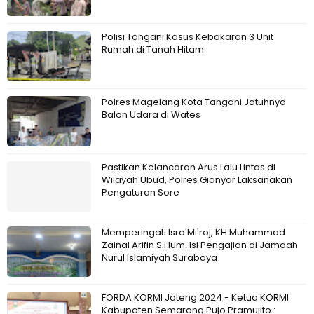
Polisi Tangani Kasus Kebakaran 3 Unit
Rumah di Tanah Hitam
Polres Magelang Kota Tangani Jatuhnya
Balon Udara di Wates
Pastikan Kelancaran Arus Lalu Lintas di
Wilayah Ubud, Polres Gianyar Laksanakan
Pengaturan Sore
Memperingati Isro'Mi'roj, KH Muhammad
Zainal Arifin S.Hum. Isi Pengajian di Jamaah
Nurul Islamiyah Surabaya
FORDA KORMI Jateng 2024 - Ketua KORMI
Kabupaten Semarang Pujo Pramujito :