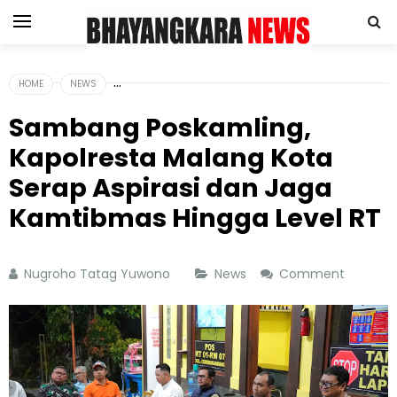
HOME
NEWS
Sambang Poskamling,
Kapolresta Malang Kota
Serap Aspirasi dan Jaga
Kamtibmas Hingga Level RT
Nugroho Tatag Yuwono
News
Comment