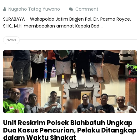
Nugroho Tatag Yuwono
Comment
SURABAYA – Wakapolda Jatim Brigjen Pol. Dr. Pasma Royce,
S.I.K., M.H. membacakan amanat Kepala Bad ...
News
Unit Reskrim Polsek Blahbatuh Ungkap
Dua Kasus Pencurian, Pelaku Ditangkap
dalam Waktu Singkat