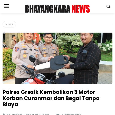
News
Polres Gresik Kembalikan 3 Motor
Korban Curanmor dan Begal Tanpa
Biaya
Nugroho Tatag Yuwono
Comment