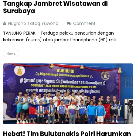
Tangkap Jambret Wisatawan di
Surabaya
Nugroho Tatag Yuwono
Comment
TANJUNG PERAK - Terduga pelaku pencurian dengan
kekerasan (curas) atau jambret handphone (HP) mili ...
News
Hebat! Tim Bulutangkis Polri Harumkan