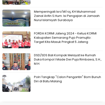
Memperingati Isro'Mi'roj, KH Muhammad
Zainal Arifin S.Hum. Isi Pengajian di Jamaah
Nurul Islamiyah Surabaya
FORDA KORMI Jateng 2024 - Ketua KORMI
Kabupaten Semarang Pujo Pramujito :
Target Kita Masuk Pringkat 5 Jateng
DSD/SDS Bali Kompak Melayat ke Rumah
Duka Kompol I Made Dwi Puja Rimbawa, S.H.,
M.H.
Polri Tangkap "Calon Pengantin" Bom Bunuh
Diri di Batu Malang