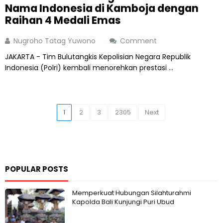
Nama Indonesia di Kamboja dengan
Raihan 4 Medali Emas
Nugroho Tatag Yuwono
Comment
JAKARTA - Tim Bulutangkis Kepolisian Negara Republik
Indonesia (Polri) kembali menorehkan prestasi ...
1
2
3
2305
Next
POPULAR POSTS
Memperkuat Hubungan Silahturahmi
Kapolda Bali Kunjungi Puri Ubud